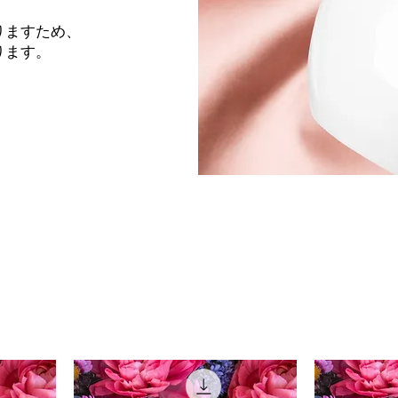
りますため、
ります。