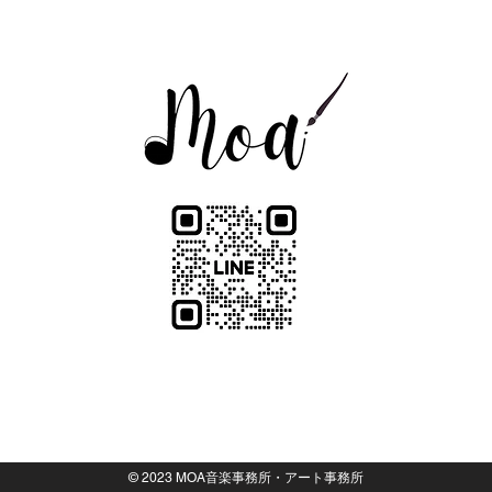
LINE
ポリシー
>特定商取引法に基づく表記
>オンライ
© 2023 MOA音楽事務所・アート事務所