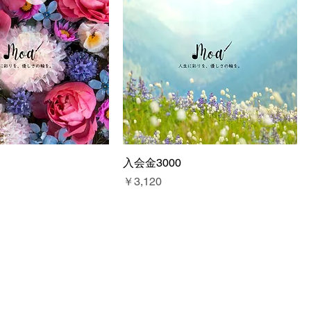
入会金3000
価格
￥3,120