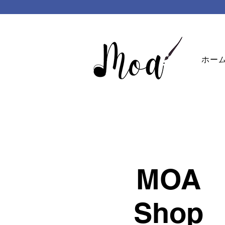
ホー
MOA
Shop