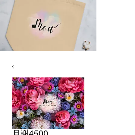
月謝4500