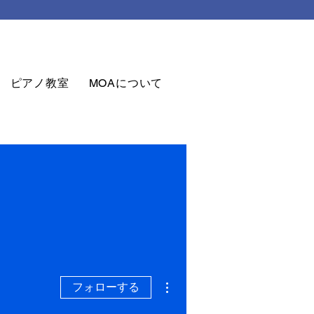
ピアノ教室
MOAについて
お問合せ
MOAグッズ
その他
フォローする