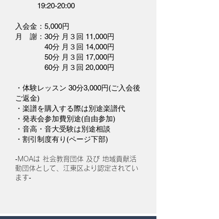
19:20-20:00
入会金：5,000円
月 謝：
30分 月３回 11,000円
40分 月３回 14,000円
50分 月３回 17,000円
60分 月３回 20,000円
・体験レッスン 30分3,000円(ご入会後
ご返金)
・楽譜を購入する際は別途楽譜代
・発表会参加費別途(自由参加)
・音高・音大受験は別途相談
・割引制度有り(ページ下部)
‐MOAは 社会教育団体 及び 地域貢献活
動団体として、江東区より認定されてい
ます‐