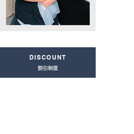
DISCOUNT
割引制度
①ご紹介割引
お知り合いやご家族をご紹介頂いた方
には、ご入会より3ヶ月後3,000円キャ
ッシュバック
(ご紹介頂いた方、新しくご入会頂い
た方双方に3,000円ずつ)