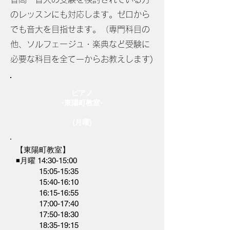
のレッスンにも対応します。ゼロから
でも音大を目指せます。（専門科目の
他、ソルフェージュ・楽典など受験に
必要な科目を全て一からお教えします)
ピアノ
-東陽町教室-
(月曜)
【東陽町教室】
◾️月曜 14:30-15:00
15:05-15:35
15:40-16:10
16:15-16:55
17:00-17:40
17:50-18:30
18:35-19:15