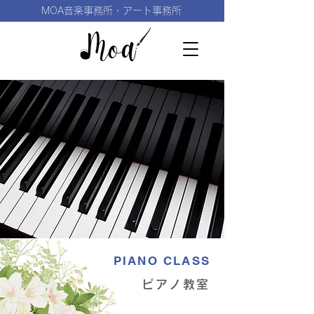
MOA音楽事務所・アート事務所
PIANO CLASS
ピアノ教室