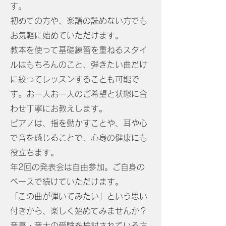
す。
初めての方や、楽譜の読めない方でも
お気軽に始めていただけます。
教本を使って基礎練習を重ねるスタイ
ルはもちろんのこと、弾きたい曲だけ
に絞ってレッスンすることも可能で
す。お一人お一人のご希望と状態に合
わせ丁寧にお教えします。
ピアノは、指を動かすことや、耳や心
で音を感じることで、心身の健康にも
役立ちます。
年2回の発表会は自由参加。ご自身の
ペースで続けていただけます。
「この曲が弾いてみたい」という思い
付きから、楽しく始めてみませんか？
音高・音大の受験を検討されている方