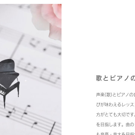
歌とピアノ
声楽(歌)とピアノ
びが味わえるレッス
方がとても大切です
を目指します。曲の
も音高・音大を目指