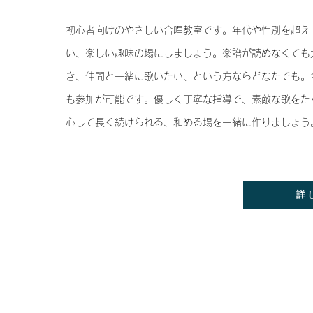
初心者向けのやさしい合唱教室です。年代や性別を超え
い、楽しい趣味の場にしましょう。楽譜が読めなくても
き、仲間と一緒に歌いたい、という方ならどなたでも。
も参加が可能です。優しく丁寧な指導で、素敵な歌をた
心して長く続けられる、和める場を一緒に作りましょう
詳