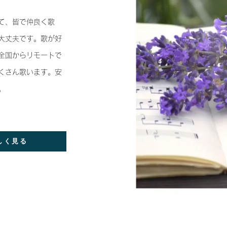
て、皆で仲良く歌
大丈夫です。歌が好
全国からリモートで
くさん歌います。安
。
しく見る