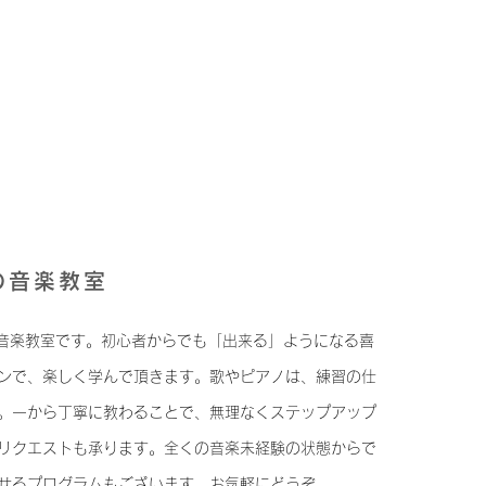
の音楽教室
の音楽教室です。初心者からでも「出来る」ようになる喜
ンで、楽しく学んで頂きます。歌やピアノは、練習の仕
。一から丁寧に教わることで、無理なくステップアップ
リクエストも承ります。全くの音楽未経験の状態からで
せるプログラムもございます。お気軽にどうぞ。