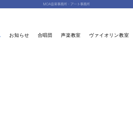
MOA音楽事務所・アート事務所
ム
お知らせ
合唱団
声楽教室
ヴァイオリン教室