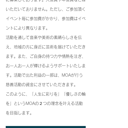
いただいておりません。ただし、ご参加頂く
イベント毎に参加費がかかり、参加費はイベ
ントにより異なります。
活動を通して音楽や美術の素晴らしさを伝
え、地域の方に身近に芸術を届けていただき
ます。また、ご自身の持つ力や情熱を注ぎ、
お一人お一人が輝けるようサポートいたしま
す。活動で出た利益の一部は、MOAが行う
慈善活動の資金にさせていただきます。
このように、「人生に彩りを」「優しさの輪
を」というMOAの２つの理念を叶える活動
を目指します。