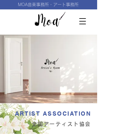
MOA音楽事務所・アート事務所
ARTIST ASSOCIATION
全国アーティスト協会