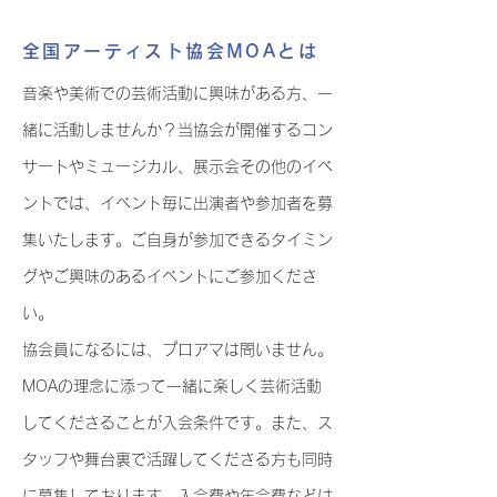
全国アーティスト協会MOAとは
音楽や美術での芸術活動に興味がある方、一
緒に活動しませんか？当協会が開催するコン
サートやミュージカル、展示会その他のイベ
ントでは、イベント毎に出演者や参加者を募
集いたします。ご自身が参加できるタイミン
グやご興味のあるイベントにご参加くださ
い。
協会員になるには、プロアマは問いません。
MOAの理念に添って一緒に楽しく芸術活動
してくださることが入会条件です。また、ス
タッフや舞台裏で活躍してくださる方も同時
に募集しております。入会費や年会費などは