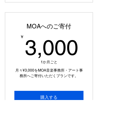
MOAへのご寄付
3,00
￥
3,000
1か月ごと
月々¥3,000をMOA音楽事務所・アート事
務所へご寄付いただくプランです。
購入する